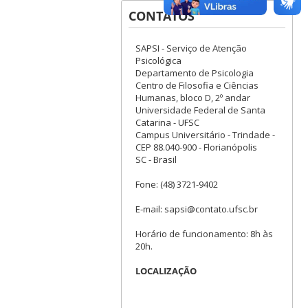
CONTATOS
SAPSI - Serviço de Atenção
Psicológica
Departamento de Psicologia
Centro de Filosofia e Ciências
Humanas, bloco D, 2º andar
Universidade Federal de Santa
Catarina - UFSC
Campus Universitário - Trindade -
CEP 88.040-900 - Florianópolis
SC - Brasil
Fone: (48) 3721-9402
E-mail: sapsi@contato.ufsc.br
Horário de funcionamento: 8h às
20h.
LOCALIZAÇÃO