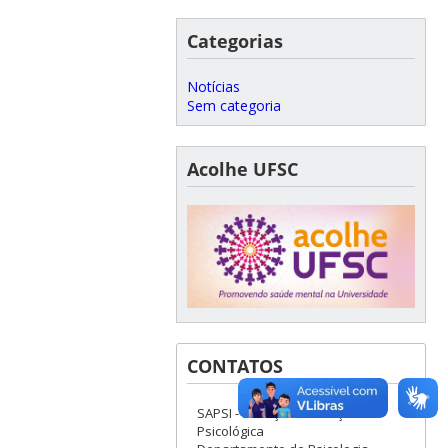
Categorias
Notícias
Sem categoria
Acolhe UFSC
CONTATOS
SAPSI - Serviço de Atenção
Psicológica