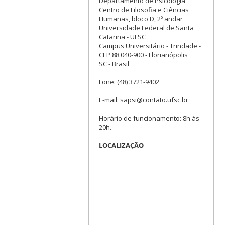
Departamento de Psicologia
Centro de Filosofia e Ciências
Humanas, bloco D, 2º andar
Universidade Federal de Santa
Catarina - UFSC
Campus Universitário - Trindade -
CEP 88.040-900 - Florianópolis
SC - Brasil
Fone: (48) 3721-9402
E-mail: sapsi@contato.ufsc.br
Horário de funcionamento: 8h às
20h.
LOCALIZAÇÃO