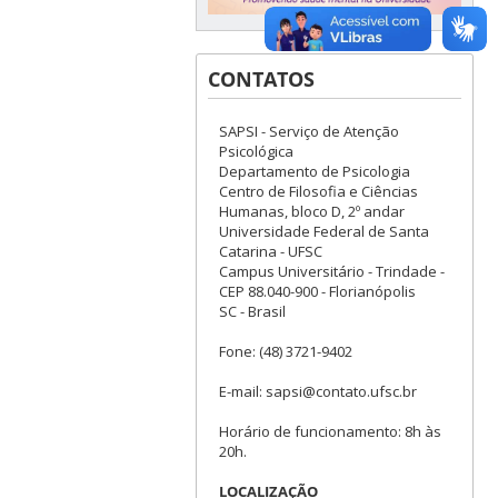
CONTATOS
SAPSI - Serviço de Atenção
Psicológica
Departamento de Psicologia
Centro de Filosofia e Ciências
Humanas, bloco D, 2º andar
Universidade Federal de Santa
Catarina - UFSC
Campus Universitário - Trindade -
CEP 88.040-900 - Florianópolis
SC - Brasil
Fone: (48) 3721-9402
E-mail: sapsi@contato.ufsc.br
Horário de funcionamento: 8h às
20h.
LOCALIZAÇÃO