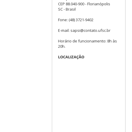
CEP 88.040-900 - Florianópolis
SC - Brasil
Fone: (48) 3721-9402
E-mail: sapsi@contato.ufsc.br
Horário de funcionamento: 8h às
20h.
LOCALIZAÇÃO