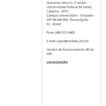
Humanas, bloco D, 2º andar
Universidade Federal de Santa
Catarina - UFSC
Campus Universitário - Trindade -
CEP 88.040-900 - Florianópolis
SC - Brasil
Fone: (48) 3721-9402
E-mail: sapsi@contato.ufsc.br
Horário de funcionamento: 8h às
20h.
LOCALIZAÇÃO