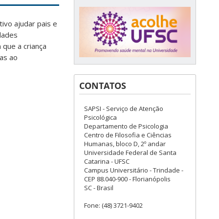
vo ajudar pais e
idades
 que a criança
das ao
CONTATOS
SAPSI - Serviço de Atenção
Psicológica
Departamento de Psicologia
Centro de Filosofia e Ciências
Humanas, bloco D, 2º andar
Universidade Federal de Santa
Catarina - UFSC
Campus Universitário - Trindade -
CEP 88.040-900 - Florianópolis
SC - Brasil
Fone: (48) 3721-9402