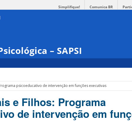
Simplifique!
Comunica BR
Parti
Psicológica – SAPSI
 Programa psicoeducativo de intervenção em funções executivas
is e Filhos: Programa
ivo de intervenção em fun