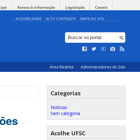
cipe
Acesso à informação
Legislação
Canais
ACESSIBILIDADE
ALTO CONTRASTE
MAPA DO SITE
Área Restrita
Administradores do Site
Categorias
Notícias
Sem categoria
ções
Acolhe UFSC