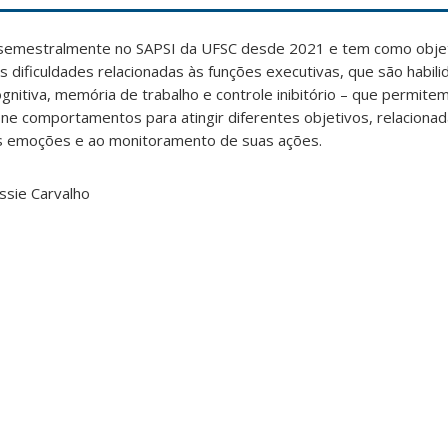
semestralmente no SAPSI da UFSC desde 2021 e tem como objeti
s dificuldades relacionadas às funções executivas, que são habil
ognitiva, memória de trabalho e controle inibitório – que permitem
one comportamentos para atingir diferentes objetivos, relaciona
as emoções e ao monitoramento de suas ações.
ssie Carvalho