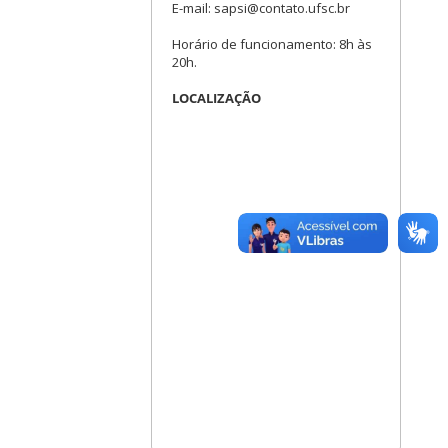
E-mail: sapsi@contato.ufsc.br
Horário de funcionamento: 8h às
20h.
LOCALIZAÇÃO