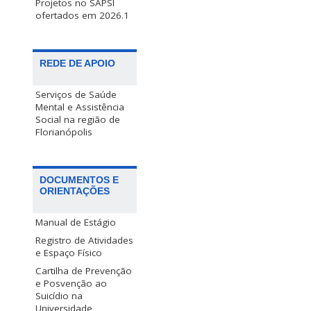
Projetos no SAPSI
ofertados em 2026.1
REDE DE APOIO
Serviços de Saúde
Mental e Assistência
Social na região de
Florianópolis
DOCUMENTOS E
ORIENTAÇÕES
Manual de Estágio
Registro de Atividades
e Espaço Físico
Cartilha de Prevenção
e Posvenção ao
Suicídio na
Universidade