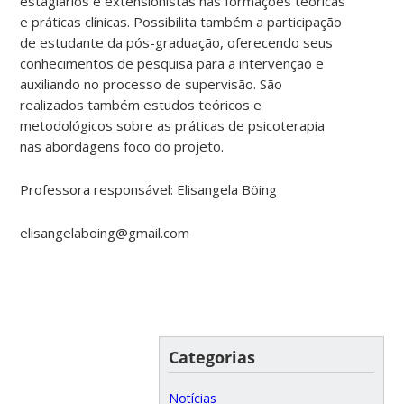
estagiários e extensionistas nas formações teóricas
e práticas clínicas. Possibilita também a participação
de estudante da pós-graduação, oferecendo seus
conhecimentos de pesquisa para a intervenção e
auxiliando no processo de supervisão. São
realizados também estudos teóricos e
metodológicos sobre as práticas de psicoterapia
nas abordagens foco do projeto.
Professora responsável: Elisangela Böing
elisangelaboing@gmail.com
Categorias
Notícias