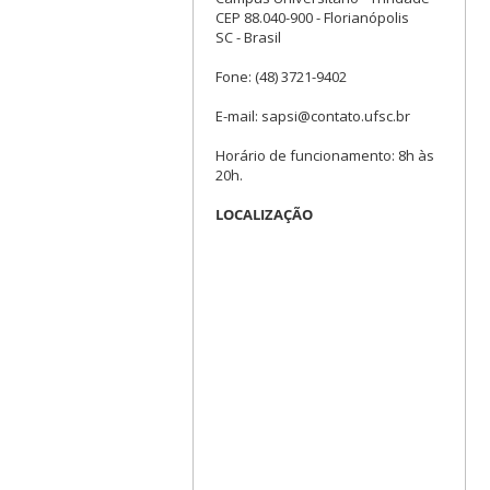
CEP 88.040-900 - Florianópolis
SC - Brasil
Fone: (48) 3721-9402
E-mail: sapsi@contato.ufsc.br
Horário de funcionamento: 8h às
20h.
LOCALIZAÇÃO