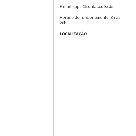
E-mail: sapsi@contato.ufsc.br
Horário de funcionamento: 8h às
20h.
LOCALIZAÇÃO