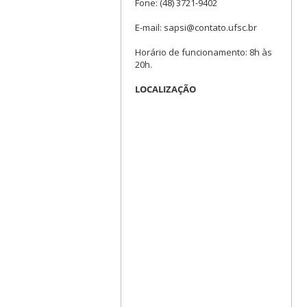
Fone: (48) 3721-9402
E-mail: sapsi@contato.ufsc.br
Horário de funcionamento: 8h às
20h.
LOCALIZAÇÃO