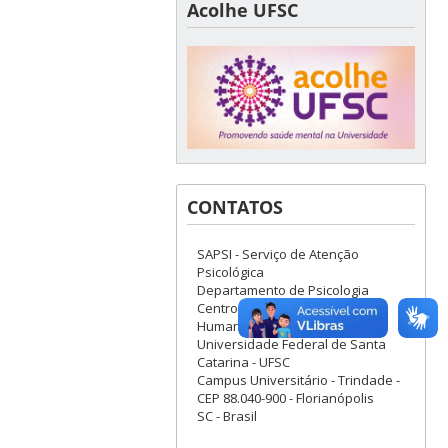
Acolhe UFSC
CONTATOS
SAPSI - Serviço de Atenção
Psicológica
Departamento de Psicologia
Centro de Filosofia e Ciências
Humanas, bloco D, 2º andar
Universidade Federal de Santa
Catarina - UFSC
Campus Universitário - Trindade -
CEP 88.040-900 - Florianópolis
SC - Brasil