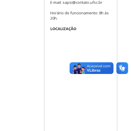
E-mail: sapsi@contato.ufsc.br
Horário de funcionamento: 8h às
20h.
LOCALIZAÇÃO