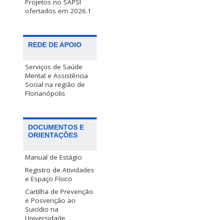
Projetos no SAPSI
ofertados em 2026.1
REDE DE APOIO
Serviços de Saúde
Mental e Assistência
Social na região de
Florianópolis
DOCUMENTOS E
ORIENTAÇÕES
Manual de Estágio
Registro de Atividades
e Espaço Físico
Cartilha de Prevenção
e Posvenção ao
Suicídio na
Universidade