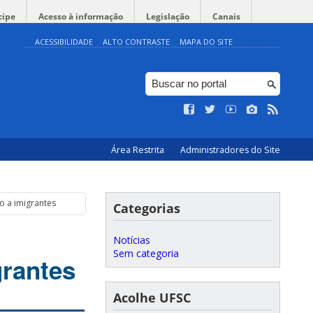
cipe
Acesso à informação
Legislação
Canais
ACESSIBILIDADE
ALTO CONTRASTE
MAPA DO SITE
Área Restrita
Administradores do Site
o a imigrantes
Categorias
Notícias
Sem categoria
rantes
Acolhe UFSC