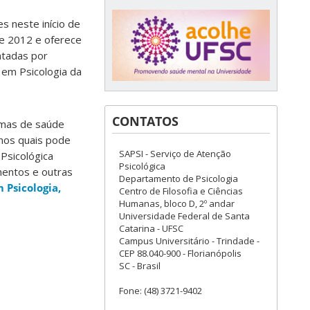
s neste início de
e 2012 e oferece
ntadas por
 em Psicologia da
CONTATOS
emas de saúde
nos quais pode
SAPSI - Serviço de Atenção
Psicológica
Psicológica
amentos e outras
Departamento de Psicologia
 Psicologia,
Centro de Filosofia e Ciências
Humanas, bloco D, 2º andar
Universidade Federal de Santa
Catarina - UFSC
Campus Universitário - Trindade -
CEP 88.040-900 - Florianópolis
SC - Brasil
Fone: (48) 3721-9402