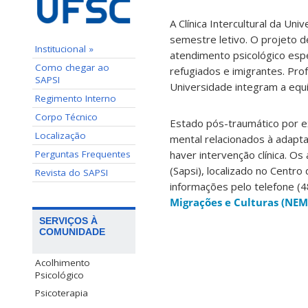
A Clínica Intercultural da Un
semestre letivo. O projeto 
Institucional »
atendimento psicológico esp
Como chegar ao
refugiados e imigrantes. Pr
SAPSI
Universidade integram a equ
Regimento Interno
Corpo Técnico
Estado pós-traumático por e
Localização
mental relacionados à adapt
Perguntas Frequentes
haver intervenção clínica. O
(Sapsi), localizado no Centr
Revista do SAPSI
informações pelo telefone (
Migrações e Culturas (NEM
SERVIÇOS À
COMUNIDADE
Acolhimento
Psicológico
Psicoterapia