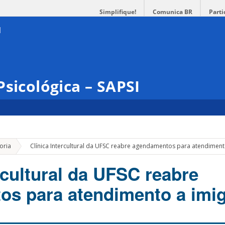
Simplifique!
Comunica BR
Parti
Psicológica – SAPSI
»
oria
Clínica Intercultural da UFSC reabre agendamentos para atendiment
rcultural da UFSC reabre
s para atendimento a imig