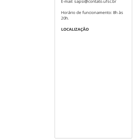
E-mail: sapsi@contato.ufsc.br
Horário de funcionamento: 8h às
20h.
LOCALIZAÇÃO