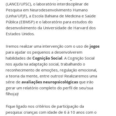
(LANCE/UFSC), o laboratório interdisciplinar de
Pesquisa em Neurodesenvolvimento Humano
(Linha/UFJF), a Escola Bahiana de Medicina e Saúde
Pública (EBMSP) e o laboratório para estudos do
desenvolvimento da Universidade de Harvard dos
Estados Unidos.
Iremos realizar uma intervenção com o uso de
jogos
para ajudar os pequenos a desenvolverem
habilidades de
Cognição Social
. A Cognição Social
nos ajuda na adaptação social, trabalhando o
reconhecimento de emoções, regulação emocional,
a teoria da mente, entre outros! Realizaremos uma
série de
avaliações neuropsicológicas
que irão
gerar um relatório completo do perfil de seu/sua
filho(a)!
Fique ligado nos critérios de participação da
pesquisa: crianças com idade de 6 à 10 anos com o